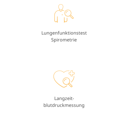
Lungenfunktionstest
Spirometrie
Langzeit-
blutdruckmessung