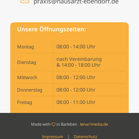
praxis@hausarzt-ebendorf.de
Unsere Öffnungszeiten:
08:00 - 14:00 Uhr
Montag
nach Vereinbarung
Dienstag
& 14:00 - 18:00 Uhr
08:00 - 12:00 Uhr
Mittwoch
08:00 - 12:00 Uhr
Donnerstag
08:00 - 11:00 Uhr
Freitag
Made with
in Barleben
.
lena//media.de
Impressum
|
Datenschutz