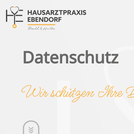
Datenschutz
Wir schützen Ihre 