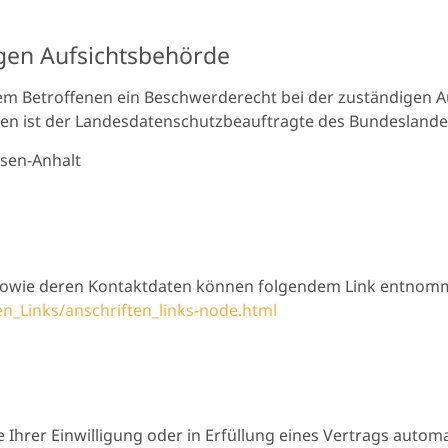
gen Aufsichtsbehörde
dem Betroffenen ein Beschwerderecht bei der zuständigen Au
agen ist der Landesdatenschutzbeauftragte des Bundeslande
sen-Anhalt
n sowie deren Kontaktdaten können folgendem Link entno
n_Links/anschriften_links-node.html
 Ihrer Einwilligung oder in Erfüllung eines Vertrags automa