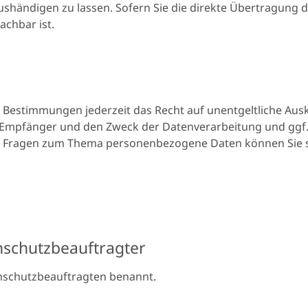
shändigen zu lassen. Sofern Sie die direkte Übertragung
achbar ist.
Bestimmungen jederzeit das Recht auf unentgeltliche Ausk
mpfänger und den Zweck der Datenverarbeitung und ggf. 
en Fragen zum Thema personenbezogene Daten können Sie s
nschutzbeauftragter
nschutzbeauftragten benannt.