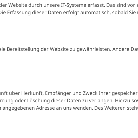
 Website durch unsere IT-Systeme erfasst. Das sind vor al
Die Erfassung dieser Daten erfolgt automatisch, sobald Sie
reie Bereitstellung der Website zu gewährleisten. Andere D
kunft über Herkunft, Empfänger und Zweck Ihrer gespeich
errung oder Löschung dieser Daten zu verlangen. Hierzu 
um angegebenen Adresse an uns wenden. Des Weiteren steht