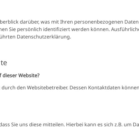
berblick darüber, was mit Ihren personenbezogenen Daten
en Sie persönlich identifiziert werden können. Ausführ
̈hrten Datenschutzerklärung.
te
f dieser Website?
gt durch den Websitebetreiber. Dessen Kontaktdaten könn
s Sie uns diese mitteilen. Hierbei kann es sich z.B. um Da