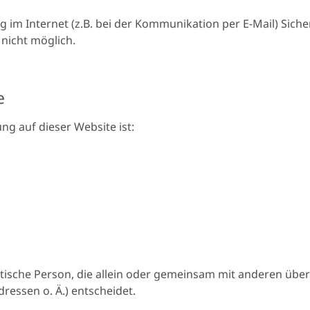
 im Internet (z.B. bei der Kommunikation per E-Mail) Sicher
nicht möglich.
e
ung auf dieser Website ist:
uristische Person, die allein oder gemeinsam mit anderen üb
essen o. Ä.) entscheidet.