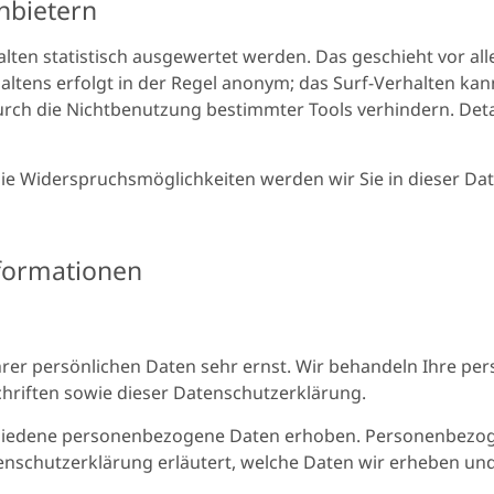
nbietern
lten statistisch ausgewertet werden. Das geschieht vor a
tens erfolgt in der Regel anonym; das Surf-Verhalten kann
rch die Nichtbenutzung bestimmter Tools verhindern. Detai
die Widerspruchsmöglichkeiten werden wir Sie in dieser Da
nformationen
hrer persönlichen Daten sehr ernst. Wir behandeln Ihre p
riften sowie dieser Datenschutzerklärung.
hiedene personenbezogene Daten erhoben. Personenbezogen
nschutzerklärung erläutert, welche Daten wir erheben und w